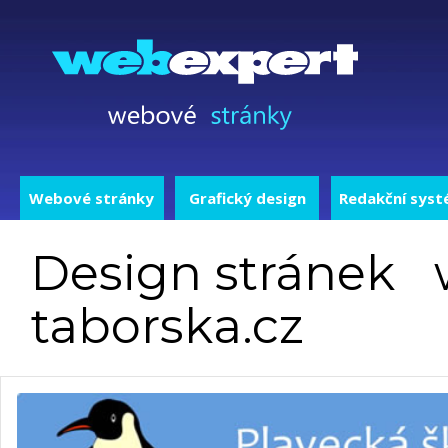
Webové stránky
Grafický design
Redakční sys
Design stránek 
taborska.cz