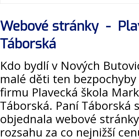
Webové stránky - Pla
Táborská
Kdo bydlí v Nových Butovi
malé děti ten bezpochyby
firmu Plavecká škola Mar
Táborská. Paní Táborská si
objednala webové stránk
rozsahu za co nejnižší cen